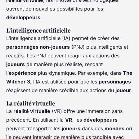
réalité virtuelle
, les innovations technologiques
ouvrent de nouvelles possibilités pour les
développeurs
.
L’intelligence artificielle
L’intelligence artificielle (IA) permet de créer des
personnages non-joueurs
(PNJ) plus intelligents et
réactifs. Les PNJ peuvent réagir aux actions des
joueurs
de manière plus réaliste, rendant
l’
expérience
plus dynamique. Par exemple, dans
The
Witcher 3
, l’IA est utilisée pour que les
personnages
réagissent de manière crédible aux actions du
joueur
.
La réalité virtuelle
La
réalité virtuelle
(VR) offre une immersion sans
précédent. En utilisant la
VR
, les
développeurs
peuvent transporter les
joueurs
dans des
mondes
où
ils peuvent interagir de manière plus tangible avec