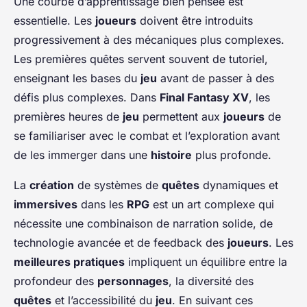
Une courbe d’apprentissage bien pensée est
essentielle. Les
joueurs
doivent être introduits
progressivement à des mécaniques plus complexes.
Les premières quêtes servent souvent de tutoriel,
enseignant les bases du
jeu
avant de passer à des
défis plus complexes. Dans
Final Fantasy XV
, les
premières heures de
jeu
permettent aux
joueurs
de
se familiariser avec le combat et l’exploration avant
de les immerger dans une
histoire
plus profonde.
La
création
de systèmes de
quêtes
dynamiques et
immersives
dans les
RPG
est un art complexe qui
nécessite une combinaison de narration solide, de
technologie avancée et de feedback des
joueurs
. Les
meilleures pratiques
impliquent un équilibre entre la
profondeur des
personnages
, la diversité des
quêtes
et l’accessibilité du
jeu
. En suivant ces