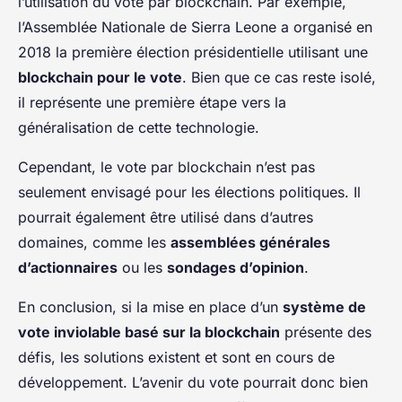
l’utilisation du vote par blockchain. Par exemple,
l’Assemblée Nationale de Sierra Leone a organisé en
2018 la première élection présidentielle utilisant une
blockchain pour le vote
. Bien que ce cas reste isolé,
il représente une première étape vers la
généralisation de cette technologie.
Cependant, le vote par blockchain n’est pas
seulement envisagé pour les élections politiques. Il
pourrait également être utilisé dans d’autres
domaines, comme les
assemblées générales
d’actionnaires
ou les
sondages d’opinion
.
En conclusion, si la mise en place d’un
système de
vote inviolable basé sur la blockchain
présente des
défis, les solutions existent et sont en cours de
développement. L’avenir du vote pourrait donc bien