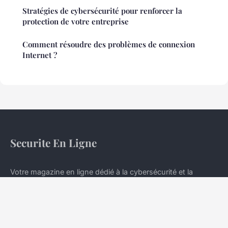
Stratégies de cybersécurité pour renforcer la
protection de votre entreprise
Comment résoudre des problèmes de connexion
Internet ?
Securite En Ligne
Votre magazine en ligne dédié à la cybersécurité et la
protection numérique
Accueil
Mentions légales
Contact