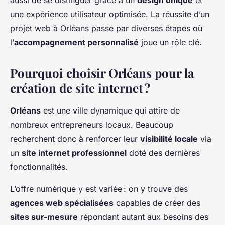
aussi de se distinguer grâce à un
design unique
et
une expérience utilisateur optimisée. La réussite d’un
projet web à Orléans passe par diverses étapes où
l’
accompagnement personnalisé
joue un rôle clé.
Pourquoi choisir Orléans pour la
création de site internet ?
Orléans
est une ville dynamique qui attire de
nombreux entrepreneurs locaux. Beaucoup
recherchent donc à renforcer leur
visibilité locale
via
un
site internet professionnel
doté des dernières
fonctionnalités.
L’offre numérique y est variée : on y trouve des
agences web spécialisées
capables de créer des
sites sur-mesure
répondant autant aux besoins des